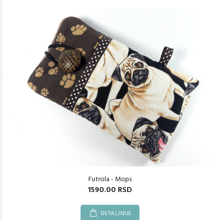
Futrola - Mops
1590.00 RSD
DETALJNIJE