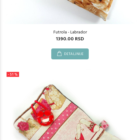
Futrola - Labrador
1390.00 RSD
DETALJNIJE
- 51 %