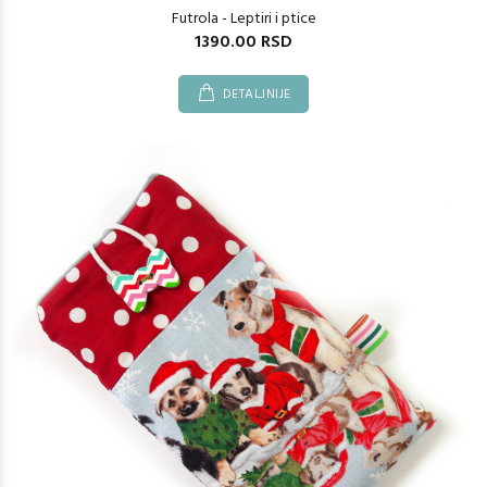
Futrola - Leptiri i ptice
1390.00 RSD
DETALJNIJE