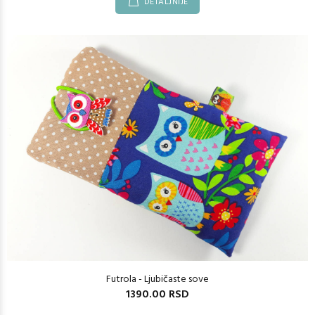
DETALJNIJE
Futrola - Ljubičaste sove
1390.00 RSD