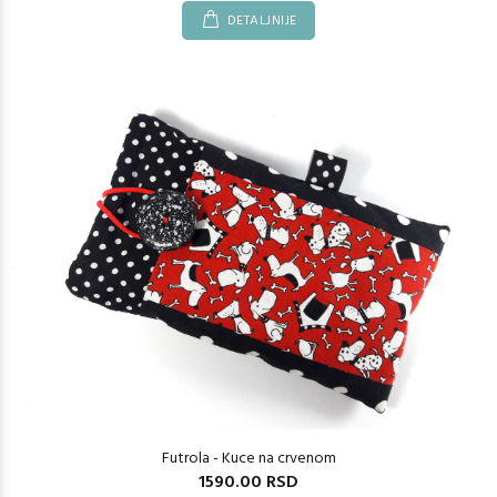
DETALJNIJE
Futrola - Kuce na crvenom
1590.00 RSD