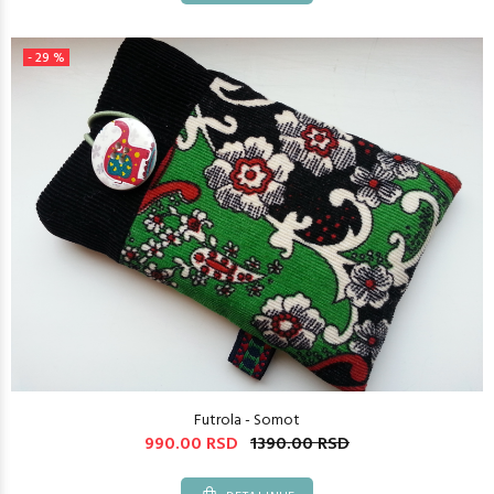
- 29 %
Futrola - Somot
990.00 RSD
1390.00 RSD