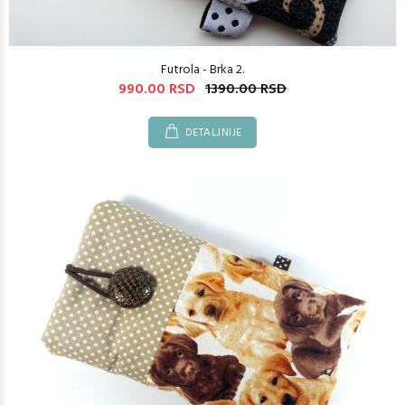
Futrola - Brka 2.
990.00 RSD
1390.00 RSD
DETALJNIJE