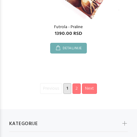
Futrola - Praline
1390.00 RSD
DETALJNIJE
Previous
1
2
Next
KATEGORIJE