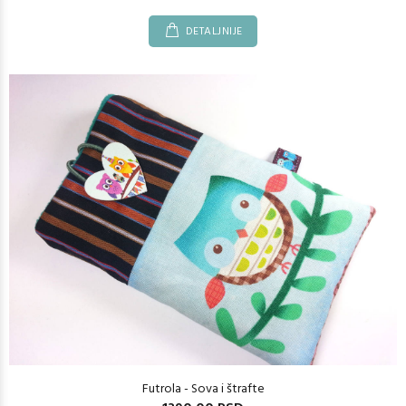
DETALJNIJE
Futrola - Sova i štrafte