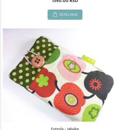
1390.00 RSD
DETALJNIJE
Futrola - Jabuke