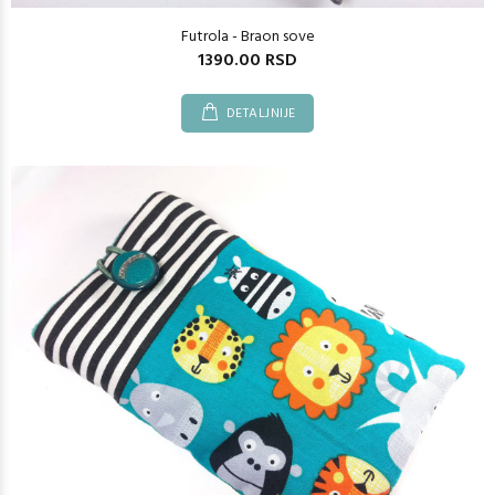
Futrola - Braon sove
1390.00 RSD
DETALJNIJE