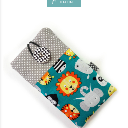
DETALJNIJE