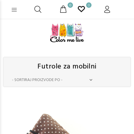
0
0
Futrole za mobilni