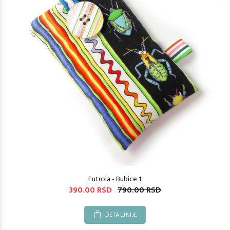
Futrola - Bubice 1.
390.00 RSD
790.00 RSD
DETALJNIJE