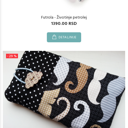
Futrola - Životinje petrolej
1390.00 RSD
DETALJNIJE
- 29 %