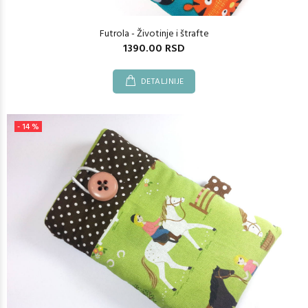
Futrola - Životinje i štrafte
1390.00 RSD
DETALJNIJE
- 14 %