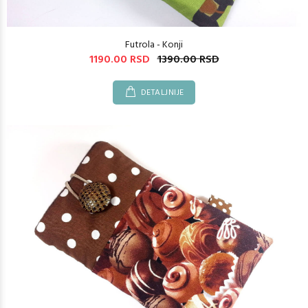
Futrola - Konji
1190.00 RSD
1390.00 RSD
DETALJNIJE