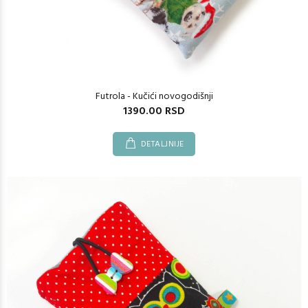
Futrola - Kučići novogodišnji
1390.00 RSD
DETALJNIJE